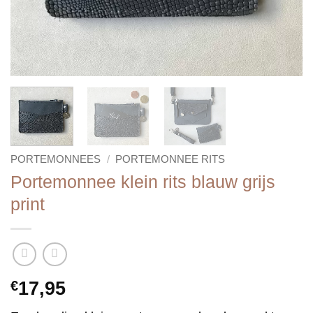
PORTEMONNEES
/
PORTEMONNEE RITS
Portemonnee klein rits blauw grijs
print
€
17,95