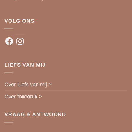
VOLG ONS
Facebook
Instagram
LIEFS VAN MIJ
Over Liefs van mij >
Over foliedruk >
VRAAG & ANTWOORD