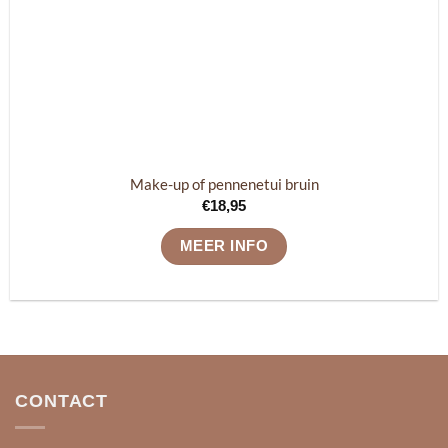
Make-up of pennenetui bruin
€
18,95
MEER INFO
CONTACT