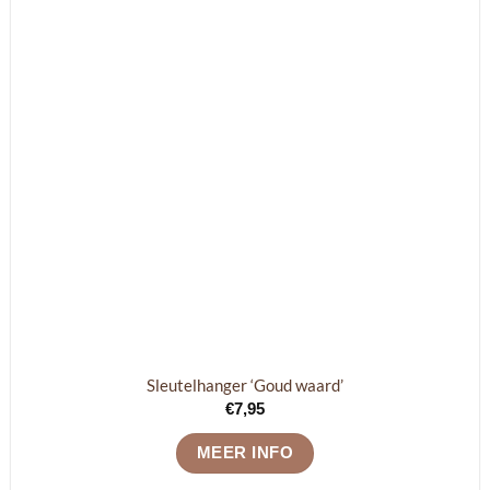
Sleutelhanger ‘Goud waard’
€
7,95
MEER INFO