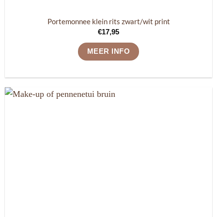
Portemonnee klein rits zwart/wit print
€
17,95
MEER INFO