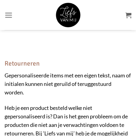
Ga
naar
inhoud
Retourneren
Gepersonaliseerde items met een eigen tekst, naam of
initialen kunnen niet geruild of teruggestuurd
worden.
Heb je een product besteld welke niet
gepersonaliseerd is? Dan is het geen probleem om de
producten die niet aan je verwachtingen voldoen te
retourneren. Bij ‘Liefs van mij’ heb je de mogelijkheid