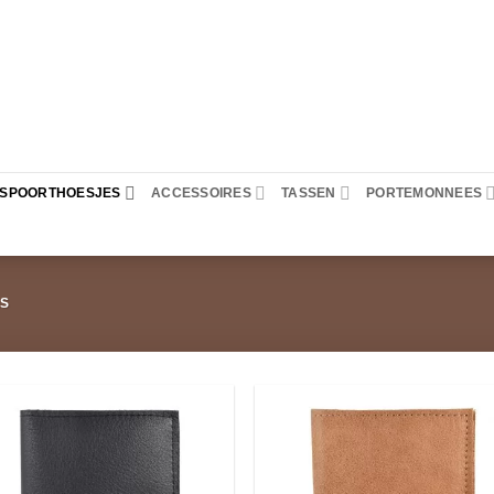
PASPOORTHOESJES
ACCESSOIRES
TASSEN
PORTEMONNEES
S