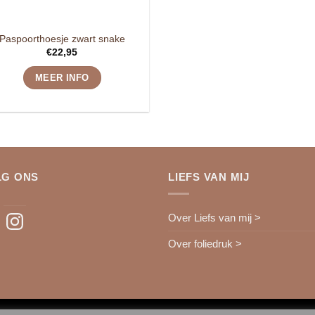
Paspoorthoesje zwart snake
€
22,95
MEER INFO
LG ONS
LIEFS VAN MIJ
ebook
Instagram
Over Liefs van mij >
Over foliedruk >