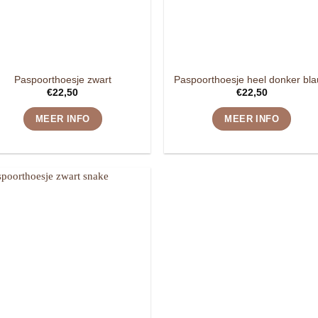
Paspoorthoesje zwart
Paspoorthoesje heel donker bl
€
22,50
€
22,50
MEER INFO
MEER INFO