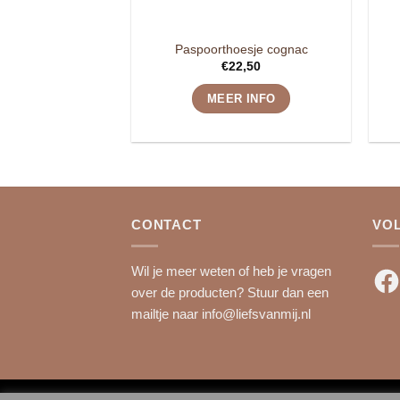
Paspoorthoesje cognac
€
22,50
MEER INFO
CONTACT
VO
Wil je meer weten of heb je vragen
Fac
over de producten? Stuur dan een
mailtje naar
info@liefsvanmij.nl