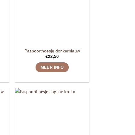
Paspoorthoesje donkerblauw
€
22,50
MEER INFO