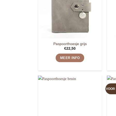
Paspoorthoesje grijs
€
22,50
MEER INFO
VOOR