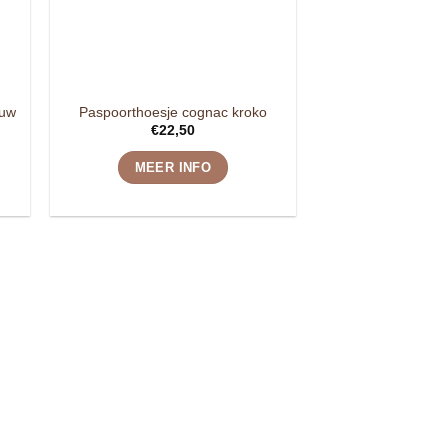
auw
Paspoorthoesje cognac kroko
€
22,50
MEER INFO