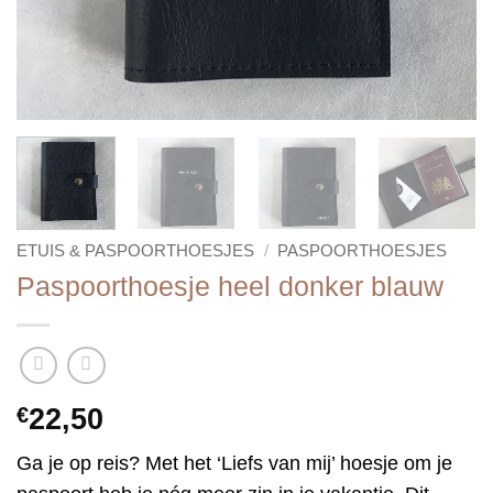
ETUIS & PASPOORTHOESJES
/
PASPOORTHOESJES
Paspoorthoesje heel donker blauw
€
22,50
Ga je op reis? Met het ‘Liefs van mij’ hoesje om je