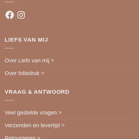
Facebook
Instagram
LIEFS VAN MIJ
Over Liefs van mij >
Over foliedruk >
VRAAG & ANTWOORD
Veel gestelde vragen >
Verzenden en levertijd >
Retourneren >