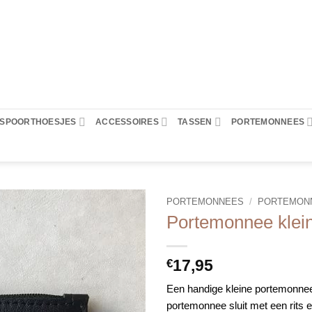
PASPOORTHOESJES
ACCESSOIRES
TASSEN
PORTEMONNEES
PORTEMONNEES
/
PORTEMONN
Portemonnee klein 
17,95
€
Een handige kleine portemonne
portemonnee sluit met een rits e