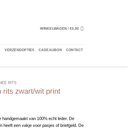
WINKELWAGEN /
€
0,00
VERZENDOPTIES
CADEAUBON
CONTACT
EE RITS
rits zwart/wit print
e handgemaakt van 100% echt leder. De
n heeft een vakje voor pasjes of briefgeld. De