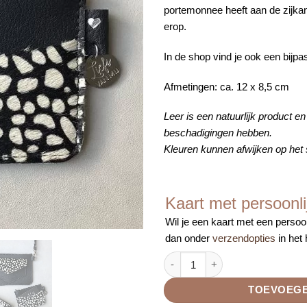
portemonnee heeft aan de zijkan
erop.
In de shop vind je ook een bijpa
Afmetingen: ca. 12 x 8,5 cm
Leer is een natuurlijk product e
beschadigingen hebben.
Kleuren kunnen afwijken op het
Kaart met persoonli
Wil je een kaart met een persoon
dan onder
verzendopties
in het
Portemonnee klein rits zwart/wi
TOEVOEGE