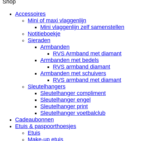
Shop
Accessoires
Mini of maxi vlaggenlijn
Mini vlaggenlijn zelf samenstellen
Notitieboekje
Sieraden
Armbanden
RVS Armband met diamant
Armbanden met bedels
RVS armband diamant
Armbanden met schuivers
RVS armband met diamant
Sleutelhangers
Sleutelhanger compliment
Sleutelhanger engel
Sleutelhanger print
Sleutelhanger voetbalclub
Cadeaubonnen
Etuis & paspoorthoesjes
Etuis
Make-up etuis