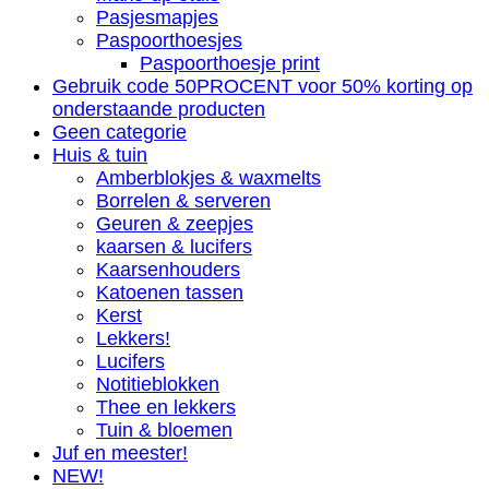
Pasjesmapjes
Paspoorthoesjes
Paspoorthoesje print
Gebruik code 50PROCENT voor 50% korting op
onderstaande producten
Geen categorie
Huis & tuin
Amberblokjes & waxmelts
Borrelen & serveren
Geuren & zeepjes
kaarsen & lucifers
Kaarsenhouders
Katoenen tassen
Kerst
Lekkers!
Lucifers
Notitieblokken
Thee en lekkers
Tuin & bloemen
Juf en meester!
NEW!