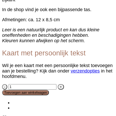
In de shop vind je ook een bijpassende tas.
Afmetingen: ca. 12 x 8,5 cm
Leer is een natuurlijk product en kan dus kleine
oneffenheden en beschadigingen hebben.
Kleuren kunnen afwijken op het scherm.
Kaart met persoonlijk tekst
Wil je een kaart met een persoonlijke tekst toevoegen
aan je bestelling? Kijk dan onder
verzendopties
in het
hoofdmenu.
Portemonnee
klein
Toevoegen aan winkelwagen
rits
zwart
kroko
aantal