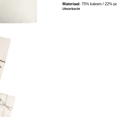
Materiaal:
75% katoen / 22% po
Uitverkocht