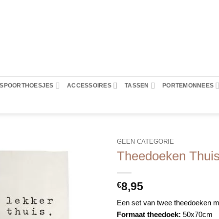
PASPOORTHOESJES
ACCESSOIRES
TASSEN
PORTEMONNEES
GEEN CATEGORIE
Theedoeken Thuis
8,95
€
Een set van twee theedoeken met
Formaat theedoek:
50x70cm