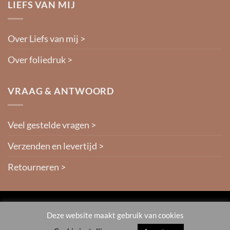
LIEFS VAN MIJ
Over Liefs van mij >
Over foliedruk >
VRAAG & ANTWOORD
Veel gestelde vragen >
Verzenden en levertijd >
Retourneren >
IDeal
Deze website maakt gebruik van cookies