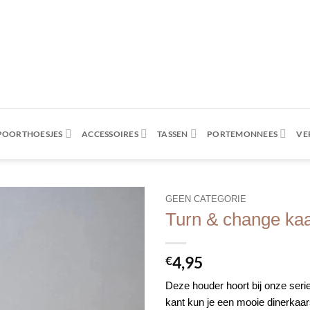
SPOORTHOESJES
ACCESSOIRES
TASSEN
PORTEMONNEES
VE
GEEN CATEGORIE
Turn & change ka
4,95
€
Deze houder hoort bij onze ser
kant kun je een mooie dinerkaar