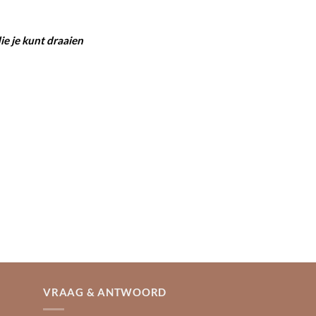
ie je kunt draaien
VRAAG & ANTWOORD