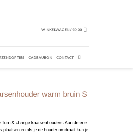
WINKELWAGEN /
€
0,00
RZENDOPTIES
CADEAUBON
CONTACT
arsenhouder warm bruin S
ie Turn & change kaarsenhouders. Aan de ene
s plaatsen en als je de houder omdraait kun je