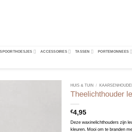
PASPOORTHOESJES
ACCESSOIRES
TASSEN
PORTEMONNEES
HUIS & TUIN
/
KAARSENHOUDE
Theelichthouder l
4,95
€
Deze waxinelichthouders zijn leuk
kleuren. Mooi om te branden met