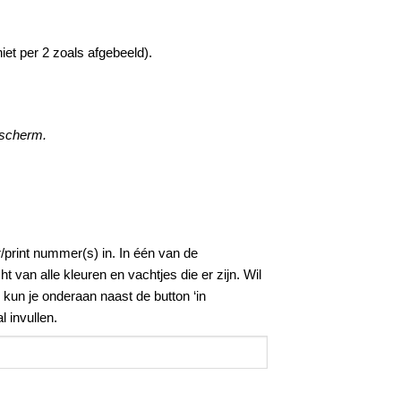
iet per 2 zoals afgebeeld).
 scherm.
/print nummer(s) in. In één van de
t van alle kleuren en vachtjes die er zijn. Wil
kun je onderaan naast de button ‘in
 invullen.