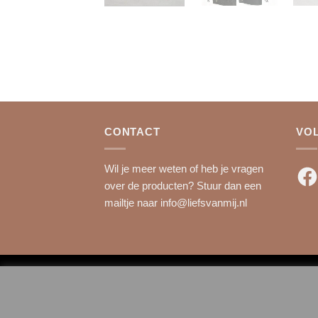
CONTACT
VO
Wil je meer weten of heb je vragen
Fac
over de producten? Stuur dan een
mailtje naar
info@liefsvanmij.nl