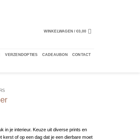
WINKELWAGEN /
€
0,00
VERZENDOPTIES
CADEAUBON
CONTACT
RS
eer
 in je interieur. Keuze uit diverse prints en
 kerst of op een dag dat je een dierbare moet