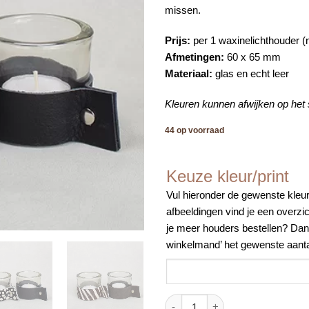
missen.
Prijs:
per 1 waxinelichthouder (n
Afmetingen:
60 x 65 mm
Materiaal:
glas en echt leer
Kleuren kunnen afwijken op het
44 op voorraad
Keuze kleur/print
Vul hieronder de gewenste kleur
afbeeldingen vind je een overzich
je meer houders bestellen? Dan 
winkelmand’ het gewenste aantal
Theelichthouder leer aantal