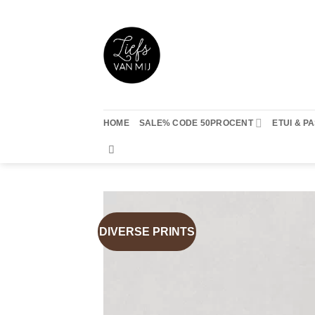
Ga
naar
inhoud
HOME
SALE% CODE 50PROCENT
ETUI & 
DIVERSE PRINTS