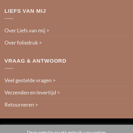
LIEFS VAN MIJ
Over Liefs van mij >
Over foliedruk >
VRAAG & ANTWOORD
Veel gestelde vragen >
Verzenden en levertijd >
Retourneren >
IDeal
Deze website maakt gebruik van cookies