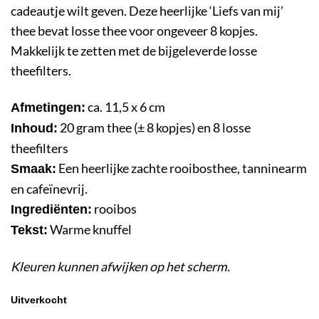
cadeautje wilt geven. Deze heerlijke ‘Liefs van mij’
thee bevat losse thee voor ongeveer 8 kopjes.
Makkelijk te zetten met de bijgeleverde losse
theefilters.
ca. 11,5 x 6 cm
Afmetingen:
20 gram thee (± 8 kopjes) en 8 losse
Inhoud:
theefilters
Een heerlijke zachte rooibosthee, tanninearm
Smaak:
en cafeïnevrij.
rooibos
Ingrediënten:
Warme knuffel
Tekst:
Kleuren kunnen afwijken op het scherm.
Uitverkocht