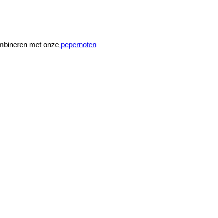
combineren met onze
pepernoten