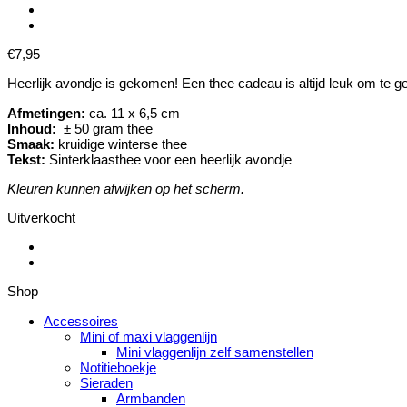
€
7,95
Heerlijk avondje is gekomen! Een thee cadeau is altijd leuk om te
Afmetingen:
ca. 11 x 6,5 cm
Inhoud:
± 50 gram thee
Smaak:
kruidige winterse thee
Tekst:
Sinterklaasthee voor een heerlijk avondje
Kleuren kunnen afwijken op het scherm.
Uitverkocht
Shop
Accessoires
Mini of maxi vlaggenlijn
Mini vlaggenlijn zelf samenstellen
Notitieboekje
Sieraden
Armbanden