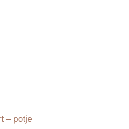
t – potje