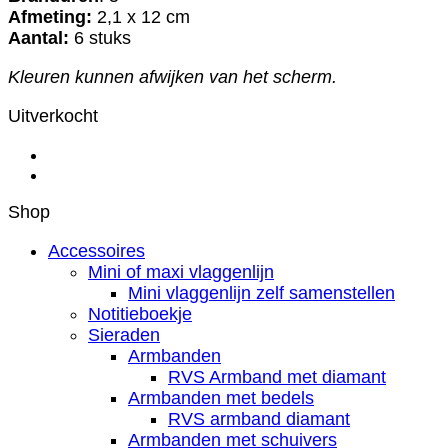
Afmeting:
2,1 x 12 cm
Aantal:
6 stuks
Kleuren kunnen afwijken van het scherm.
Uitverkocht
Shop
Accessoires
Mini of maxi vlaggenlijn
Mini vlaggenlijn zelf samenstellen
Notitieboekje
Sieraden
Armbanden
RVS Armband met diamant
Armbanden met bedels
RVS armband diamant
Armbanden met schuivers