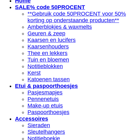
Home
SALE% code 50PROCENT
**Gebruik code 50PROCENT voor 50%
korting op onderstaande producten**
Amberblokjes & waxmelts
Geuren & zeep
Kaarsen en lucifers
Kaarsenhouders
Thee en lekkers
Tuin en bloemen
Notitieblokken
Kerst
Katoenen tassen
Etui & paspoorthoesjes
Pasjesmapjes
Pennenetuis
Make-up etuis
Paspoorthoesjes
Accessoires
Sieraden
Sleutelhangers
Notitieboekje