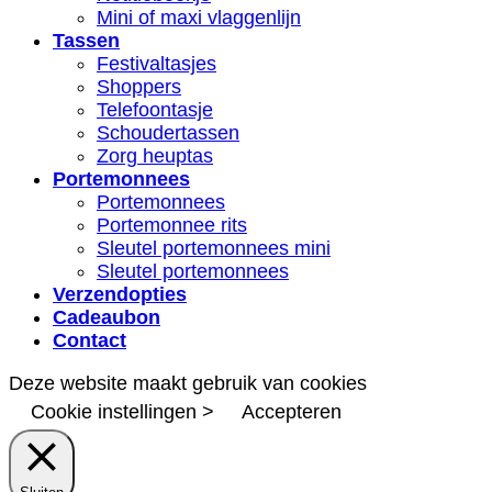
Mini of maxi vlaggenlijn
Tassen
Festivaltasjes
Shoppers
Telefoontasje
Schoudertassen
Zorg heuptas
Portemonnees
Portemonnees
Portemonnee rits
Sleutel portemonnees mini
Sleutel portemonnees
Verzendopties
Cadeaubon
Contact
Deze website maakt gebruik van cookies
Cookie instellingen >
Accepteren