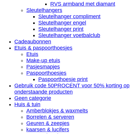
RVS armband met diamant
Sleutelhangers
Sleutelhanger compliment
Sleutelhanger engel
Sleutelhanger print
Sleutelhanger voetbalclub
Cadeaubonnen
Etuis & paspoorthoesjes
Etuis
Make-up etuis
Pasjesmapjes
Paspoorthoesjes
Paspoorthoesje print
Gebruik code 50PROCENT voor 50% korting op
onderstaande producten
Geen categorie
Huis & tuin
Amberblokjes & waxmelts
Borrelen & serveren
Geuren & zeepjes
kaarsen & lucifers