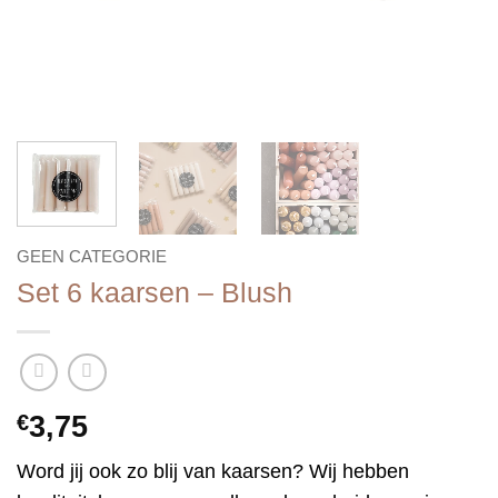
GEEN CATEGORIE
Set 6 kaarsen – Blush
€
3,75
Word jij ook zo blij van kaarsen? Wij hebben