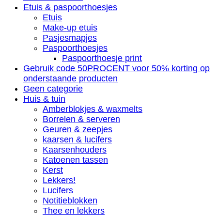
Etuis & paspoorthoesjes
Etuis
Make-up etuis
Pasjesmapjes
Paspoorthoesjes
Paspoorthoesje print
Gebruik code 50PROCENT voor 50% korting op
onderstaande producten
Geen categorie
Huis & tuin
Amberblokjes & waxmelts
Borrelen & serveren
Geuren & zeepjes
kaarsen & lucifers
Kaarsenhouders
Katoenen tassen
Kerst
Lekkers!
Lucifers
Notitieblokken
Thee en lekkers