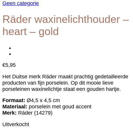
Geen categorie
Räder waxinelichthouder –
heart – gold
€
5,95
Het Duitse merk Räder maakt prachtig gedetailleerde
producten van fijn porselein. Op dit mooie lieve
porseleinen waxinelichtje staat een gouden hartje.
Formaat:
Ø4,5 x 4,5 cm
Materiaal:
porselein met goud accent
Merk:
Räder (14279)
Uitverkocht