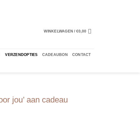
WINKELWAGEN /
€
0,00
VERZENDOPTIES
CADEAUBON
CONTACT
oor jou’ aan cadeau