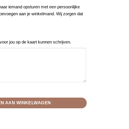
 naar iemand opsturen met een persoonlijke
toevoegen aan je winkelmand. Wij zorgen dat
 voor jou op de kaart kunnen schrijven.
n cadeau toevoegen aantal
N AAN WINKELWAGEN