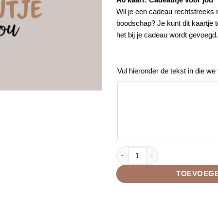
Wil je een cadeau rechtstreeks
boodschap? Je kunt dit kaartje 
het bij je cadeau wordt gevoegd.
Vul hieronder de tekst in die we
Kaart 'cadeautje voor jou' aa
TOEVOEGE