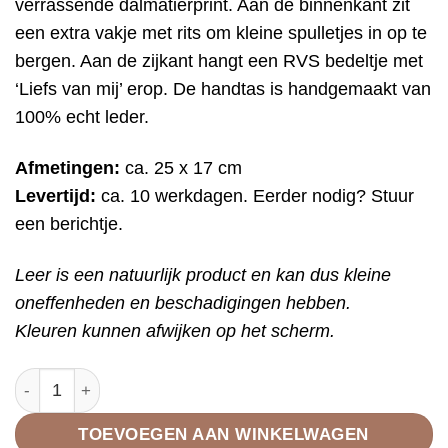
verrassende dalmatiërprint. Aan de binnenkant zit
een extra vakje met rits om kleine spulletjes in op te
bergen. Aan de zijkant hangt een RVS bedeltje met
‘Liefs van mij’ erop. De handtas is handgemaakt van
100% echt leder.
Afmetingen:
ca. 25 x 17 cm
Levertijd:
ca. 10 werkdagen. Eerder nodig? Stuur
een berichtje.
Leer is een natuurlijk product en kan dus kleine
oneffenheden en beschadigingen hebben.
Kleuren kunnen afwijken op het scherm.
Handtas grijs aantal
TOEVOEGEN AAN WINKELWAGEN