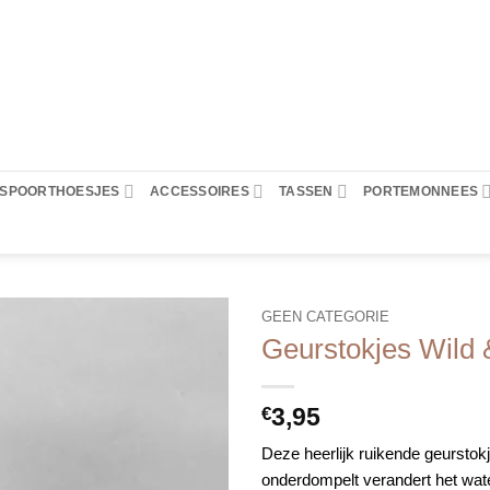
PASPOORTHOESJES
ACCESSOIRES
TASSEN
PORTEMONNEES
GEEN CATEGORIE
Geurstokjes Wild 
3,95
€
Deze heerlijk ruikende geurstokj
onderdompelt verandert het wate