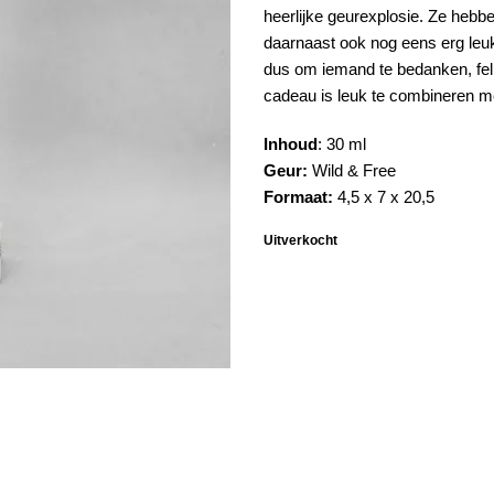
heerlijke geurexplosie. Ze hebbe
daarnaast ook nog eens erg leuk
dus om iemand te bedanken, feli
cadeau is leuk te combineren 
Inhoud
: 30 ml
Geur:
Wild & Free
Formaat:
4,5 x 7 x 20,5
Uitverkocht