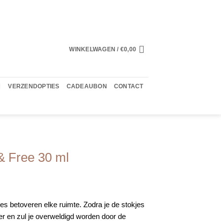
WINKELWAGEN /
€
0,00
VERZENDOPTIES
CADEAUBON
CONTACT
& Free 30 ml
es betoveren elke ruimte. Zodra je de stokjes
r en zul je overweldigd worden door de