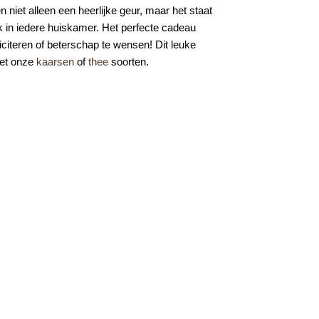
n niet alleen een heerlijke geur, maar het staat
 in iedere huiskamer. Het perfecte cadeau
citeren of beterschap te wensen! Dit leuke
met onze
kaarsen
of
thee
soorten.