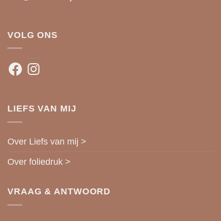
VOLG ONS
Facebook
Instagram
LIEFS VAN MIJ
Over Liefs van mij >
Over foliedruk >
VRAAG & ANTWOORD