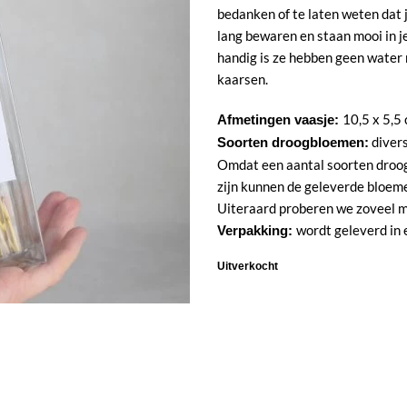
bedanken of te laten weten dat
lang bewaren en staan mooi in j
handig is ze hebben geen water
kaarsen.
10,5 x 5,5
Afmetingen vaasje:
divers
Soorten droogbloemen:
Omdat een aantal soorten droog
zijn kunnen de geleverde bloeme
Uiteraard proberen we zoveel mo
wordt geleverd in
Verpakking:
Uitverkocht