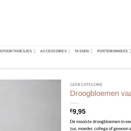
PASPOORTHOESJES
ACCESSOIRES
TASSEN
PORTEMONNEES
GEEN CATEGORIE
Droogbloemen vaas
9,95
€
De mooiste droogbloemen in een
zus, moeder, collega of gewoon 