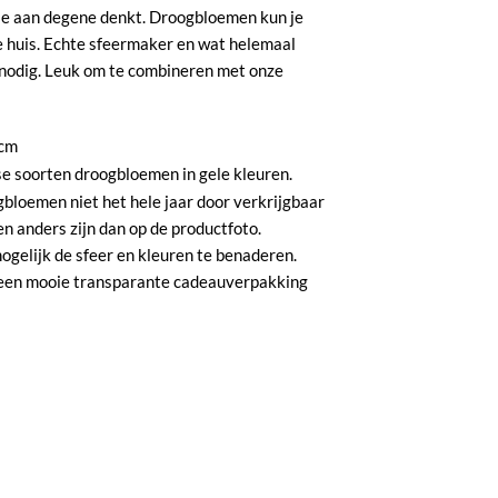
 je aan degene denkt. Droogbloemen kun je
e huis. Echte sfeermaker en wat helemaal
 nodig. Leuk om te combineren met onze
 cm
e soorten droogbloemen in gele kleuren.
bloemen niet het hele jaar door verkrijgbaar
n anders zijn dan op de productfoto.
gelijk de sfeer en kleuren te benaderen.
 een mooie transparante cadeauverpakking