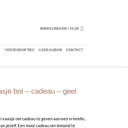
WINKELWAGEN /
€
0,00
VERZENDOPTIES
CADEAUBON
CONTACT
je bol – cadeau – geel
 vaasje om cadeau te geven aan een vriendin,
aan jezelf. Een mooi cadeau om iemand te