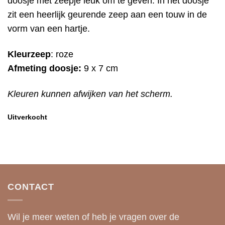
doosje met zeepje leuk om te geven. In het doosje
zit een heerlijk geurende zeep aan een touw in de
vorm van een hartje.
Kleurzeep
: roze
Afmeting doosje:
9 x 7 cm
Kleuren kunnen afwijken van het scherm.
Uitverkocht
CONTACT
Wil je meer weten of heb je vragen over de