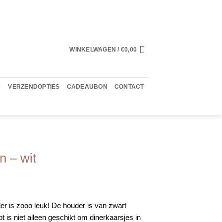
WINKELWAGEN /
€
0,00
VERZENDOPTIES
CADEAUBON
CONTACT
n – wit
r is zooo leuk! De houder is van zwart
t is niet alleen geschikt om dinerkaarsjes in