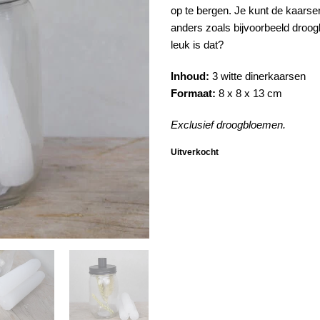
op te bergen. Je kunt de kaarsen
anders zoals bijvoorbeeld droog
leuk is dat?
Inhoud:
3 witte dinerkaarsen
Formaat:
8 x 8 x 13 cm
Exclusief droogbloemen.
Uitverkocht