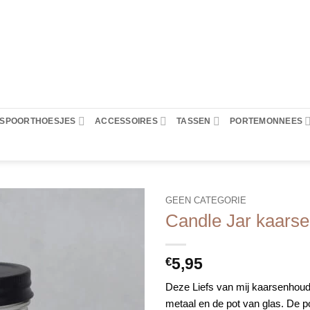
PASPOORTHOESJES
ACCESSOIRES
TASSEN
PORTEMONNEES
GEEN CATEGORIE
Candle Jar kaarse
5,95
€
Deze Liefs van mij kaarsenhoude
metaal en de pot van glas. De po