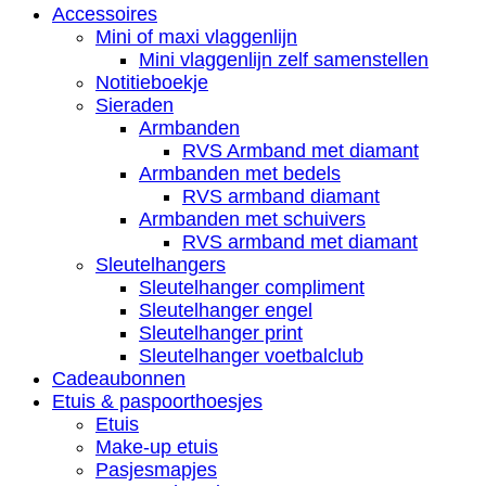
Accessoires
Mini of maxi vlaggenlijn
Mini vlaggenlijn zelf samenstellen
Notitieboekje
Sieraden
Armbanden
RVS Armband met diamant
Armbanden met bedels
RVS armband diamant
Armbanden met schuivers
RVS armband met diamant
Sleutelhangers
Sleutelhanger compliment
Sleutelhanger engel
Sleutelhanger print
Sleutelhanger voetbalclub
Cadeaubonnen
Etuis & paspoorthoesjes
Etuis
Make-up etuis
Pasjesmapjes