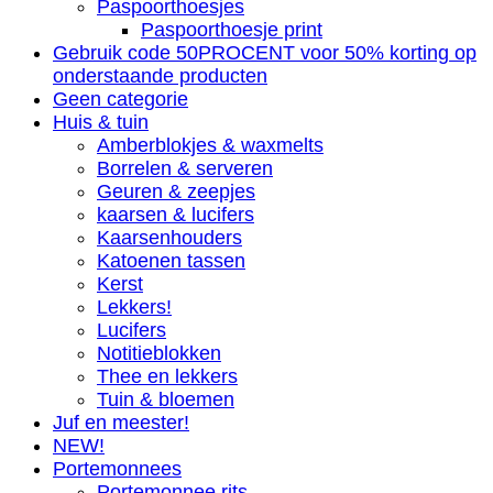
Paspoorthoesjes
Paspoorthoesje print
Gebruik code 50PROCENT voor 50% korting op
onderstaande producten
Geen categorie
Huis & tuin
Amberblokjes & waxmelts
Borrelen & serveren
Geuren & zeepjes
kaarsen & lucifers
Kaarsenhouders
Katoenen tassen
Kerst
Lekkers!
Lucifers
Notitieblokken
Thee en lekkers
Tuin & bloemen
Juf en meester!
NEW!
Portemonnees
Portemonnee rits