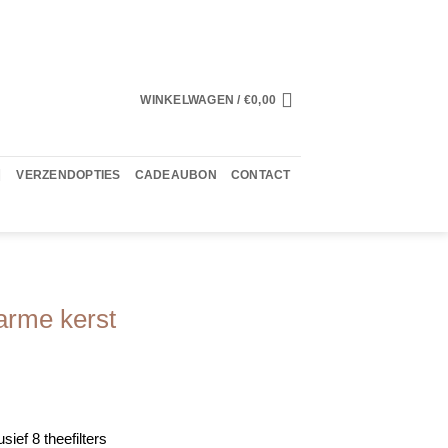
WINKELWAGEN /
€
0,00
VERZENDOPTIES
CADEAUBON
CONTACT
rme kerst
sief 8 theefilters