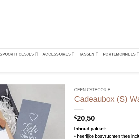
PASPOORTHOESJES
ACCESSOIRES
TASSEN
PORTEMONNEES
GEEN CATEGORIE
Cadeaubox (S) Wa
20,50
€
Inhoud pakket:
• heerlijke bosvruchten thee inclu