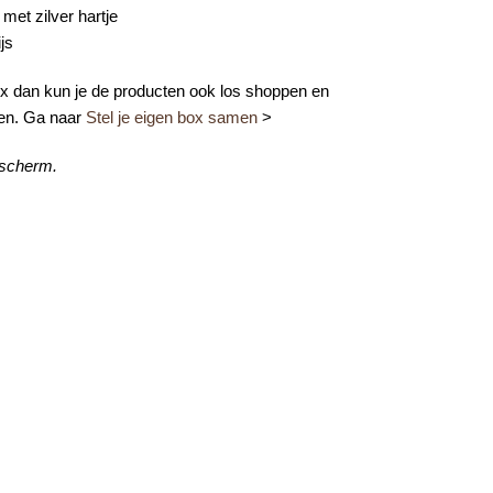
 met zilver hartje
js
box dan kun je de producten ook los shoppen en
len. Ga naar
Stel je eigen box samen
>
 scherm.