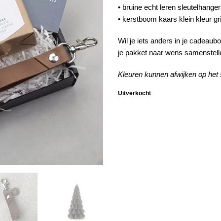
• bruine echt leren sleutelhanger
• kerstboom kaars klein kleur gri
Wil je iets anders in je cadeau
je pakket naar wens samenstel
Kleuren kunnen afwijken op het
Uitverkocht