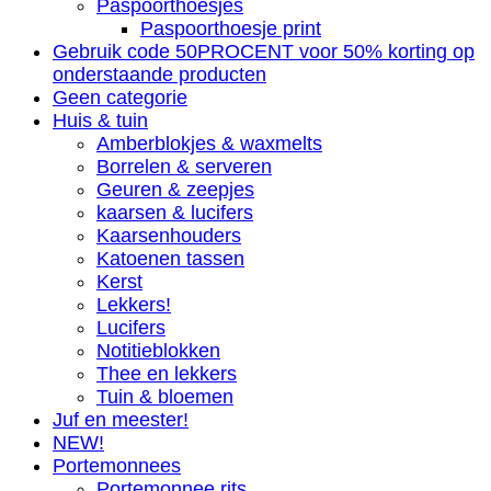
Paspoorthoesjes
Paspoorthoesje print
Gebruik code 50PROCENT voor 50% korting op
onderstaande producten
Geen categorie
Huis & tuin
Amberblokjes & waxmelts
Borrelen & serveren
Geuren & zeepjes
kaarsen & lucifers
Kaarsenhouders
Katoenen tassen
Kerst
Lekkers!
Lucifers
Notitieblokken
Thee en lekkers
Tuin & bloemen
Juf en meester!
NEW!
Portemonnees
Portemonnee rits