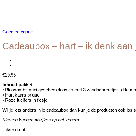
Geen categorie
Cadeaubox – hart – ik denk aan 
€
19,95
Inhoud pakket:
• Blossombs mini geschenkdoosjes met 3 zaadbommetjes (kleur b
• Hart kaars brique
• Roze lucifers in flesje
Wil je iets anders in je cadeaubox dan kun je de producten ook lo
Kleuren kunnen afwijken op het scherm.
Uitverkocht