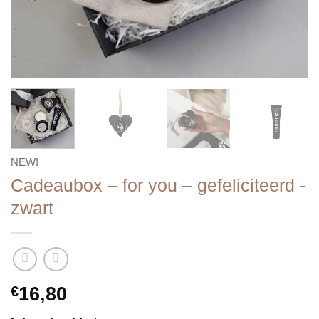
NEW!
Cadeaubox – for you – gefeliciteerd -
zwart
€
16,80