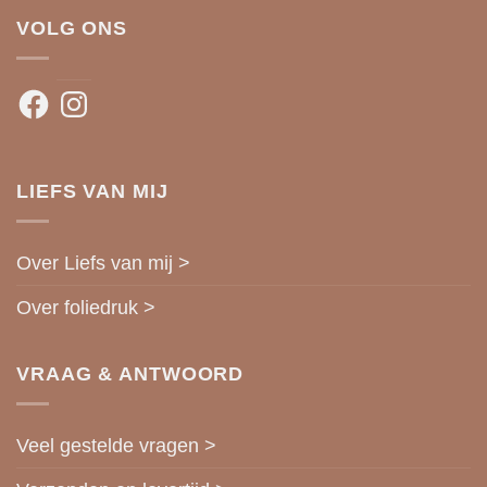
VOLG ONS
Facebook
Instagram
LIEFS VAN MIJ
Over Liefs van mij >
Over foliedruk >
VRAAG & ANTWOORD
Veel gestelde vragen >