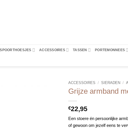
PASPOORTHOESJES
ACCESSOIRES
TASSEN
PORTEMONNEES
ACCESSOIRES
/
SIERADEN
/
Grijze armband m
22,95
€
Een stoere én persoonlijke armb
of gewoon om jezelf eens te v