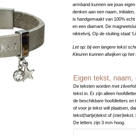
armband kunnen we jouw eigen ge
denken aan een naam, initialen
is handgemaakt van 100% echt l
en een diamant. De magneetslui
nikkelvrij. Op de sluiting staat ‘L
Let op: bij een langere tekst sch
Kleuren kunnen afwijken op het
Eigen tekst, naam, of
De teksten worden met zilverfol
tekst in. Er zijn alleen hoofdl
de beschikbare hoofdletters en 
of voor je tekst wilt plaatsen, d
tekst(hartje)tekst of (ster)tekst
De letters zijn 3 mm hoog.