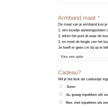
Armband maat
*
De maat van je armband kun je
1. een touwtje aaneengesloten o
2. teken het punt af waar de tou
3. en meet de lengte van het tou
Je hoeft er geen cm bij op te tel
Cadeau?
Wil je het leuk als cadeautje i
Geen
Ja, graag inpakken als c
Nee, niet inpakken als e