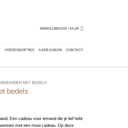
WINKELWAGEN /
€
0,00
VERZENDOPTIES
CADEAUBON
CONTACT
ARMBANDEN MET BEDELS
et bedels
and. Een cadeau voor iemand die je lief hebt
erwennen met een mooi cadeau. Op deze