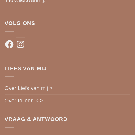
VOLG ONS
Facebook
Instagram
LIEFS VAN MIJ
Over Liefs van mij >
Over foliedruk >
VRAAG & ANTWOORD