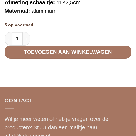
Afmeting schaaltje:
11×2,5cm
Materiaal:
aluminium
5 op voorraad
Amberblokje schaaltje goud maat M aantal
TOEVOEGEN AAN WINKELWAGEN
CONTACT
Wil je meer weten of heb je vragen over de
producten? Stuur dan een mailtje naar
info@liefsvanmij.nl