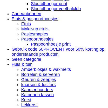
Sleutelhanger print
Sleutelhanger voetbalclub
Cadeaubonnen
Etuis & paspoorthoesjes
Etuis
Make-up etuis
Pasjesmapjes
Paspoorthoesjes
Paspoorthoesje print
Gebruik code 50PROCENT voor 50% korting op
onderstaande producten
Geen categorie
Huis & tuin
Amberblokjes & waxmelts
Borrelen & serveren
Geuren & zeepjes
kaarsen & lucifers
Kaarsenhouders
Katoenen tassen
Kerst
Lekkers!