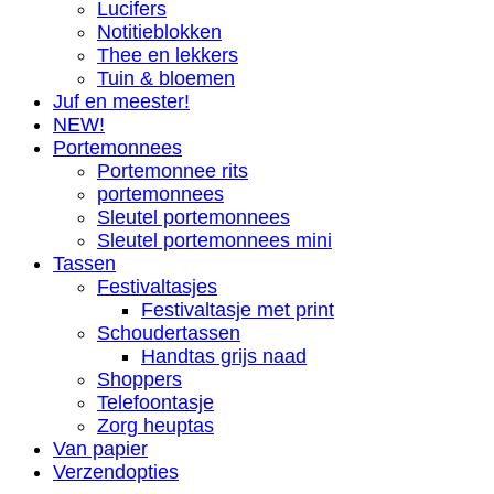
Lucifers
Notitieblokken
Thee en lekkers
Tuin & bloemen
Juf en meester!
NEW!
Portemonnees
Portemonnee rits
portemonnees
Sleutel portemonnees
Sleutel portemonnees mini
Tassen
Festivaltasjes
Festivaltasje met print
Schoudertassen
Handtas grijs naad
Shoppers
Telefoontasje
Zorg heuptas
Van papier
Verzendopties