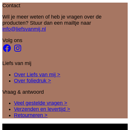
Contact
Wil je meer weten of heb je vragen over de
producten? Stuur dan een mailtje naar
info@liefsvanmij.nl
Volg ons
Facebook
Instagram
Liefs van mij
Over Liefs van mij >
Over foliedruk >
Vraag & antwoord
Veel gestelde vragen >
Verzenden en levertijd >
Retourneren >
I