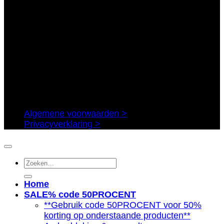
Algemene voorwaarden >
Privacyverklaring >
Zoeken
naar:
Home
SALE% code 50PROCENT
**Gebruik code 50PROCENT voor 50%
korting op onderstaande producten**